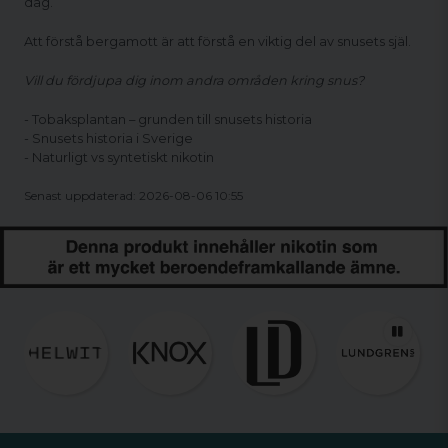
dag.
Att förstå bergamott är att förstå en viktig del av snusets själ.
Vill du fördjupa dig inom andra områden kring snus?
-
Tobaksplantan – grunden till snusets historia
-
Snusets historia i Sverige
-
Naturligt vs syntetiskt nikotin
Senast uppdaterad: 2026-08-06 10:55