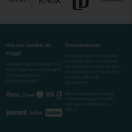
Hos oss handlar du
Snusvaruhuset
tryggt
Snusvaruhuset – din svenska
snusbutik online. Vi erbjuder
Handla tryggt och säkert och
ett varierat sortiment av snus,
få din order levererad snabbt
nikotinpåsar samt nikotinfritt
och smidigt av din
snus från välkända
favoritleverantör!
varumärken.
Alltid med snabb leverans
och personlig service från
vårt lager i Staffanstorp i
Skåne.