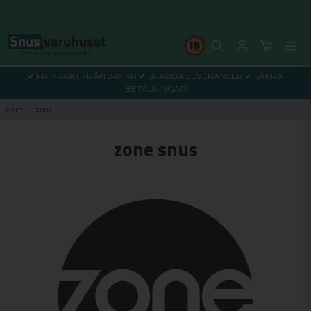
✔ FRI FRAKT FRÅN 249 KR ✔ SNABBA LEVERANSER ✔ SÄKRA
BETALNINGAR
Hem
zone
zone snus