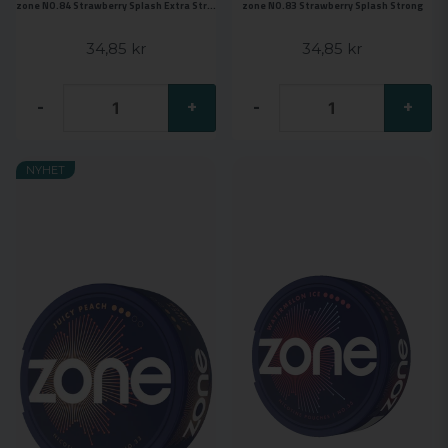
zone NO.84 Strawberry Splash Extra Strong
zone NO.83 Strawberry Splash Strong
34,85 kr
34,85 kr
-
+
-
+
NYHET