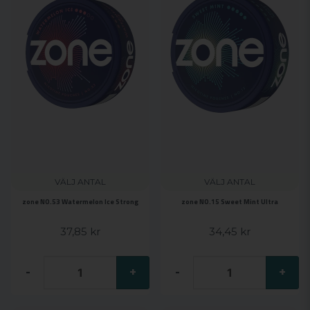
VÄLJ ANTAL
VÄLJ ANTAL
zone NO.53 Watermelon Ice Strong
zone NO.15 Sweet Mint Ultra
37,85 kr
34,45 kr
-
+
-
+