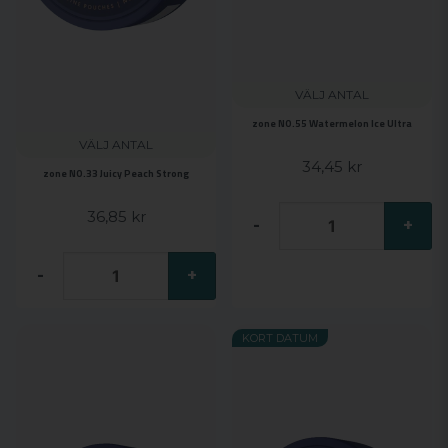
VÄLJ ANTAL
zone NO.55 Watermelon Ice Ultra
VÄLJ ANTAL
34,45 kr
zone NO.33 Juicy Peach Strong
36,85 kr
-
+
-
+
KORT DATUM