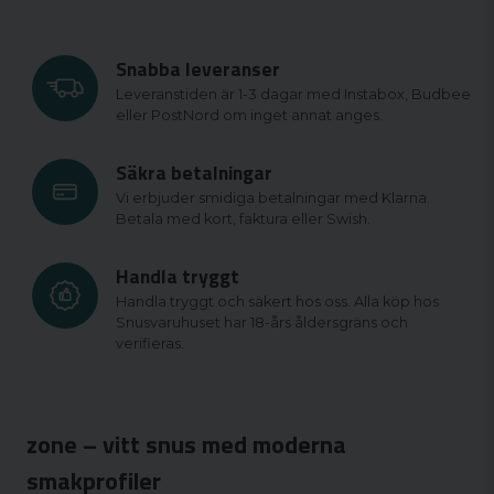
Snabba leveranser
Leveranstiden är 1-3 dagar med Instabox, Budbee
eller PostNord om inget annat anges.
Säkra betalningar
Vi erbjuder smidiga betalningar med Klarna.
Betala med kort, faktura eller Swish.
Handla tryggt
Handla tryggt och säkert hos oss. Alla köp hos
Snusvaruhuset har 18-års åldersgräns och
verifieras.
zone – vitt snus med moderna
smakprofiler