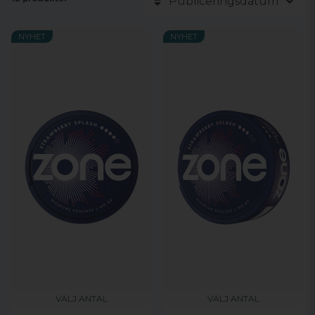
Publiceringsdatum
NYHET
NYHET
VÄLJ ANTAL
VÄLJ ANTAL