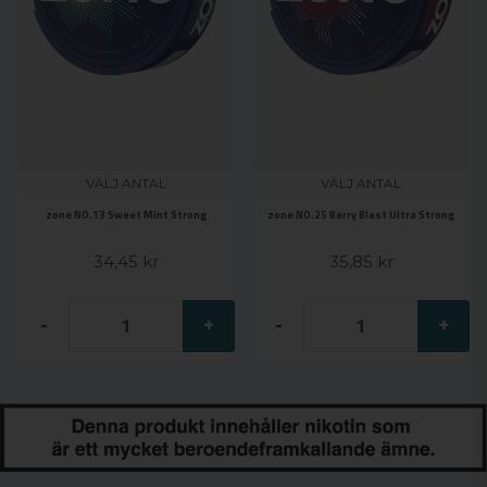
VÄLJ ANTAL
VÄLJ ANTAL
zone NO.13 Sweet Mint Strong
zone NO.25 Berry Blast Ultra Strong
34,45 kr
35,85 kr
-
+
-
+