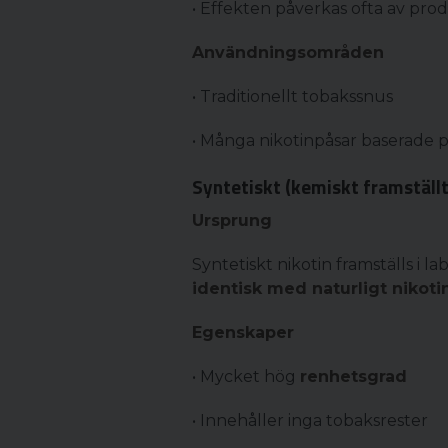
• Effekten påverkas ofta av pr
Användningsområden
• Traditionellt tobakssnus
• Många nikotinpåsar baserade p
Syntetiskt (kemiskt framställt
Ursprung
Syntetiskt nikotin framställs i 
identisk med naturligt nikoti
Egenskaper
• Mycket hög
renhetsgrad
• Innehåller inga tobaksrester