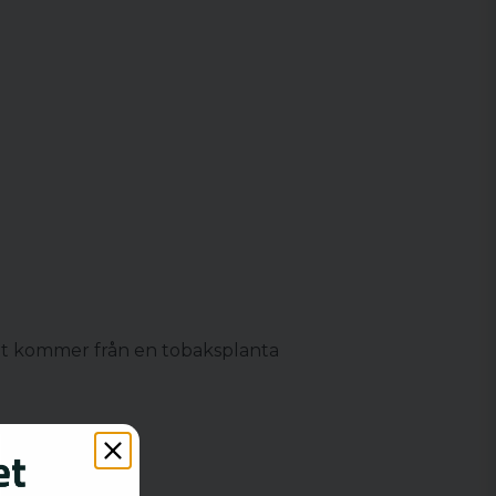
et kommer från en tobaksplanta