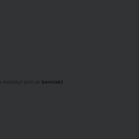
en molekyl som är
kemiskt