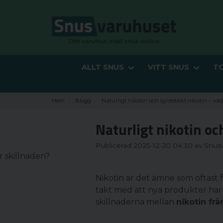
ALLT SNUS
VITT SNUS
T
Hem
Blogg
Naturligt nikotin och syntetiskt nikotin – va
Naturligt nikotin oc
Publicerad 2025-12-20 04:30 av Snus
Nikotin är det ämne som oftast 
takt med att nya produkter har
skillnaderna mellan
nikotin fr