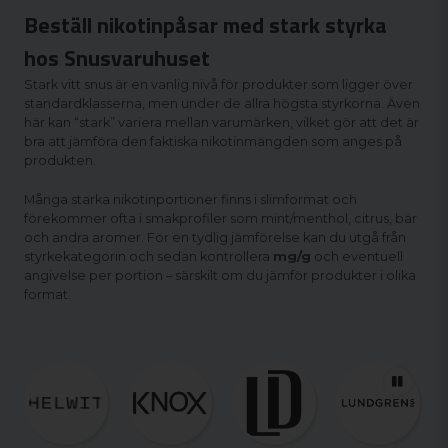
Beställ nikotinpåsar med stark styrka
hos Snusvaruhuset
Stark vitt snus är en vanlig nivå för produkter som ligger över
standardklasserna, men under de allra högsta styrkorna. Även
här kan “stark” variera mellan varumärken, vilket gör att det är
bra att jämföra den faktiska nikotinmängden som anges på
produkten.
Många starka nikotinportioner finns i slimformat och
förekommer ofta i smakprofiler som mint/menthol, citrus, bär
och andra aromer. För en tydlig jämförelse kan du utgå från
styrkekategorin och sedan kontrollera
mg/g
och eventuell
angivelse per portion – särskilt om du jämför produkter i olika
format.