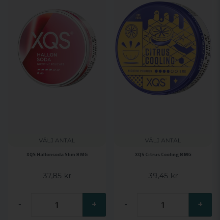
VÄLJ ANTAL
VÄLJ ANTAL
XQS Hallonsoda Slim 8 MG
XQS Citrus Cooling 8 MG
37,85 kr
39,45 kr
-
+
-
+