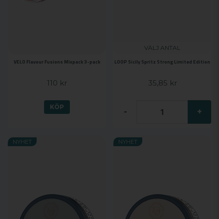
VÄLJ ANTAL
VELO Flavour Fusions Mixpack 3-pack
LOOP Sicily Spritz Strong Limited Edition
110 kr
35,85 kr
KÖP
-
+
NYHET
NYHET