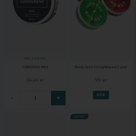
VÄLJ ANTAL
LUNDGRENs Mörk
Nordic Spirit Strong Mixpack 3-pack
34,45 kr
99 kr
KÖP
-
+
NYHET