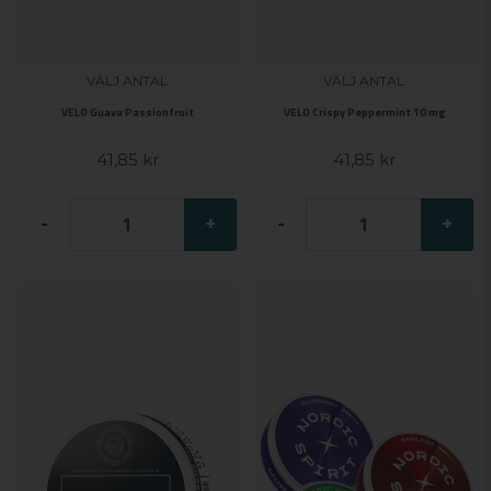
VÄLJ ANTAL
VÄLJ ANTAL
VELO Guava Passionfruit
VELO Crispy Peppermint 10 mg
41,85 kr
41,85 kr
-
+
-
+