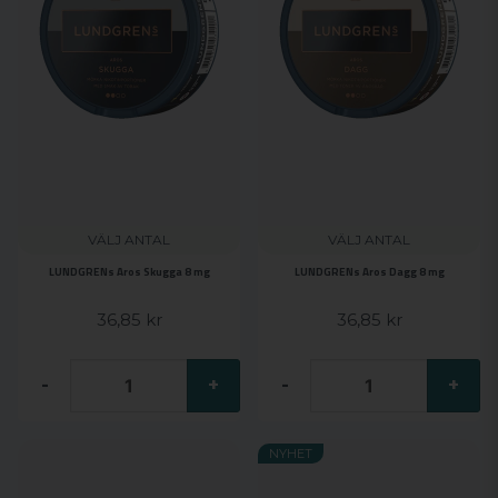
VÄLJ ANTAL
VÄLJ ANTAL
LUNDGRENs Aros Skugga 8 mg
LUNDGRENs Aros Dagg 8 mg
36,85 kr
36,85 kr
-
+
-
+
NYHET