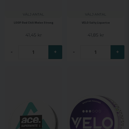
VÄLJ ANTAL
VÄLJ ANTAL
LOOP Red Chili Melon Strong
VELO Salty Liquorice
41,45 kr
41,85 kr
-
+
-
+