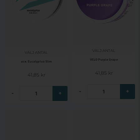
VÄLJ ANTAL
VÄLJ ANTAL
VELO Purple Grape
ace. Eucalyptus Slim
41,85 kr
41,85 kr
-
+
-
+