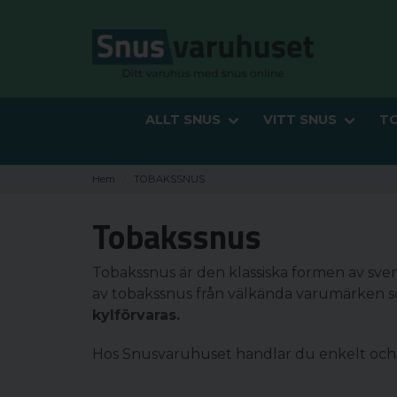
ALLT SNUS
VITT SNUS
T
Hem
TOBAKSSNUS
Tobakssnus
Tobakssnus är den klassiska formen av sven
av tobakssnus från välkända varumärken s
kylförvaras.
Hos Snusvaruhuset handlar du enkelt och 