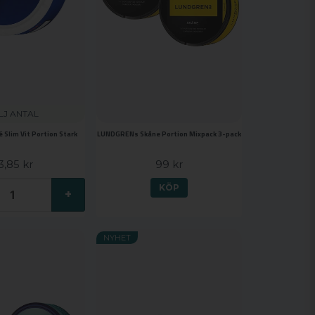
LJ ANTAL
Slim Vit Portion Stark
LUNDGRENs Skåne Portion Mixpack 3-pack
3,85 kr
99 kr
KÖP
+
NYHET