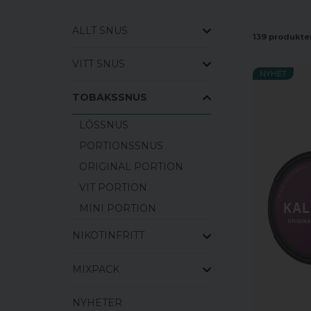
ALLT SNUS
139 produkte
VITT SNUS
NYHET
TOBAKSSNUS
LÖSSNUS
PORTIONSSNUS
ORIGINAL PORTION
VIT PORTION
MINI PORTION
NIKOTINFRITT
MIXPACK
NYHETER