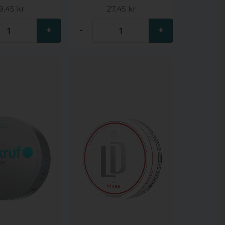
9,45 kr
27,45 kr
+
-
+