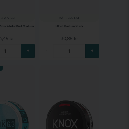
LJ ANTAL
VÄLJ ANTAL
2 Slim White Mint Medium
LD Vit Portion Stark
4,45 kr
30,85 kr
+
-
+