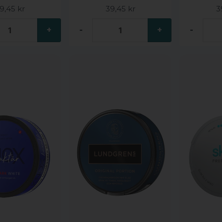
9,45 kr
39,45 kr
3
+
-
+
-