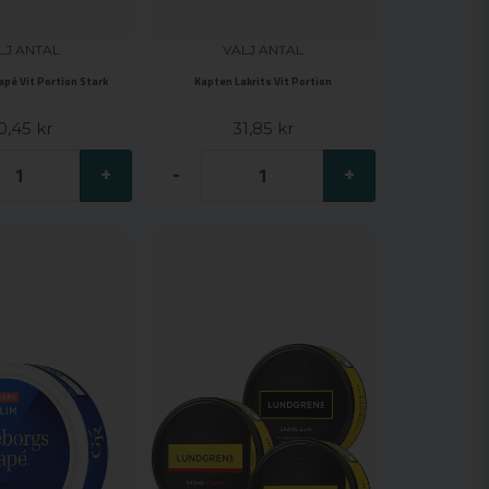
LJ ANTAL
VÄLJ ANTAL
pé Vit Portion Stark
Kapten Lakrits Vit Portion
0,45 kr
31,85 kr
+
-
+