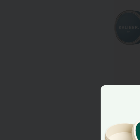
Kaliber Vit 