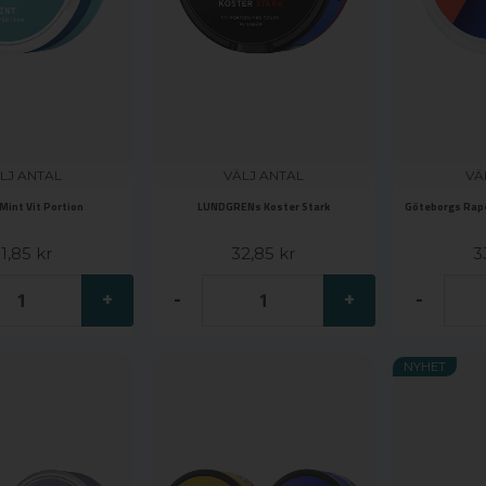
LJ ANTAL
VÄLJ ANTAL
VÄ
Mint Vit Portion
LUNDGRENs Koster Stark
Göteborgs Rapé 
1,85 kr
32,85 kr
3
+
-
+
-
NYHET