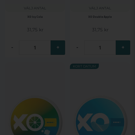
VÄLJ ANTAL
VÄLJ ANTAL
XO Icy Cola
XO Double Apple
31,75 kr
31,75 kr
-
+
-
+
KORT DATUM