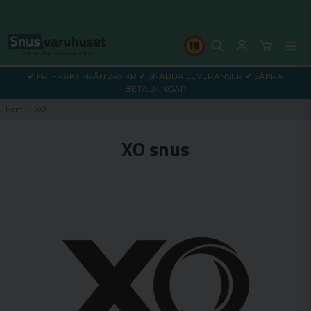
✔ FRI FRAKT FRÅN 249 KR ✔ SNABBA LEVERANSER ✔ SÄKRA
BETALNINGAR
Hem
XO
XO snus