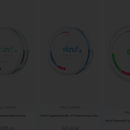
LJ ANTAL
VÄLJ ANTAL
VÄ
erwhite Aloe Fresh
Skruf Superwhite No. 67 Fresh Freeze Ultra Strong
3,85 kr
42,45 kr