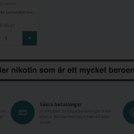
LJ ANTAL
Skruf Superwhite No. 54 Fresh Mint Xtra Strong
5,95 kr
+
Säkra betalningar
box,
Vi erbjuder smidiga betalningar med
at
Klarna. Betala med kort, faktura eller
Swish.