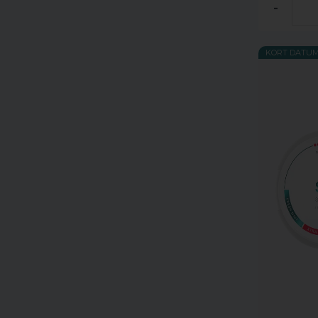
-
KORT DATU