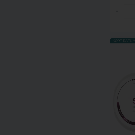
-
KORT DATU