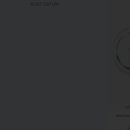
KORT DATUM
VÄ
Skruf Sup
4