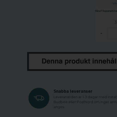
VÄ
3
-
Snabba leveranser
Leveranstiden är 1-3 dagar med Insta
Budbee eller PostNord om inget ann
anges.