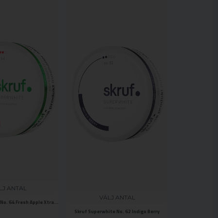
LJ ANTAL
VÄLJ ANTAL
Skruf Superwhite No. 64 Fresh Apple Xtra Strong
Skruf Superwhite No. 62 Indigo Berry