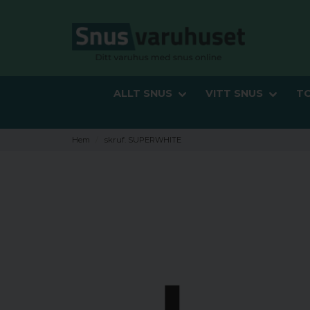
ALLT SNUS
VITT SNUS
T
Hem
skruf. SUPERWHITE