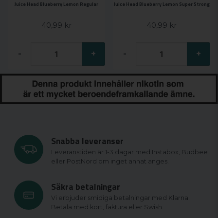
Juice Head Blueberry Lemon Regular
Juice Head Blueberry Lemon Super Strong
40,99 kr
40,99 kr
-
+
-
+
Snabba leveranser
Leveranstiden är 1-3 dagar med Instabox, Budbee
eller PostNord om inget annat anges.
Säkra betalningar
Vi erbjuder smidiga betalningar med Klarna.
Betala med kort, faktura eller Swish.