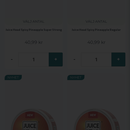
VÄLJ ANTAL
VÄLJ ANTAL
Juice Head Spicy Pineapple Super Strong
Juice Head Spicy Pineapple Regular
40,99 kr
40,99 kr
-
+
-
+
NYHET
NYHET