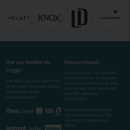
Hos oss handlar du
Snusvaruhuset
tryggt
Snusvaruhuset – din svenska
snusbutik online. Vi erbjuder
Handla tryggt och säkert och
ett varierat sortiment av snus,
få din order levererad snabbt
nikotinpåsar samt nikotinfritt
och smidigt av din
snus från välkända
favoritleverantör!
varumärken.
Alltid med snabb leverans
och personlig service från
vårt lager i Staffanstorp i
Skåne.