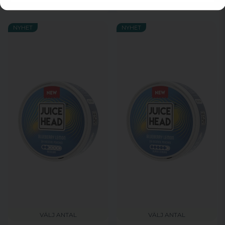
NYHET
NYHET
VÄLJ ANTAL
VÄLJ ANTAL