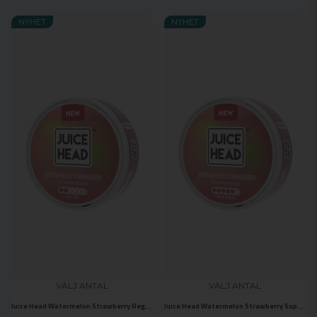
NYHET
NYHET
VÄLJ ANTAL
VÄLJ ANTAL
Juice Head Watermelon Strawberry Regular
Juice Head Watermelon Strawberry Super Strong