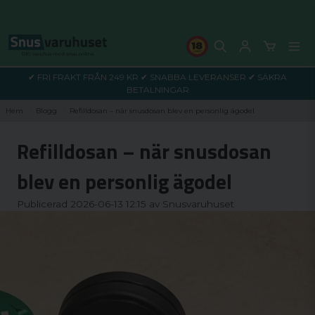
✔ FRI FRAKT FRÅN 249 KR ✔ SNABBA LEVERANSER ✔ SÄKRA
BETALNINGAR
Hem
Blogg
Refilldosan – när snusdosan blev en personlig ägodel
Refilldosan – när snusdosan
blev en personlig ägodel
Publicerad 2026-06-13 12:15 av Snusvaruhuset