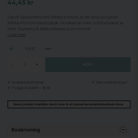
44,45 kr
Catch Spearmint Mini White Portion är ett snus av typen
White Portion med tobak. Smaken är mint och formatet är
mini. Styrkan på detta klassas som normal.
Läs mer
10431
KÖP
-
+
✔ Snabba leveranser
✔ Säkra betalningar
✔ Tryggt & säkert - 18 år
Beskrivning