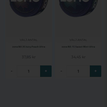
VÄLJ ANTAL
VÄLJ ANTAL
zone NO.35 Juicy Peach Ultra
zone NO.15 Sweet Mint Ultra
37,85 kr
34,45 kr
-
+
-
+