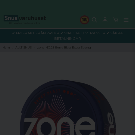
✔ FRI FRAKT FRÅN 249 KR ✔ SNABBA LEVERANSER ✔ SÄKRA
BETALNINGAR
Hem
ALLT SNUS
zone NO.23 Berry Blast Extra Strong