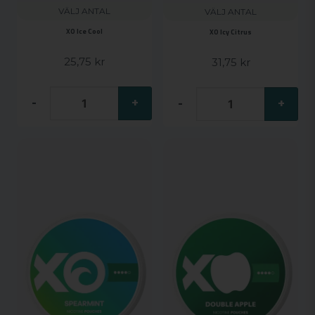
VÄLJ ANTAL
VÄLJ ANTAL
XO Ice Cool
XO Icy Citrus
25,75 kr
31,75 kr
-
+
-
+