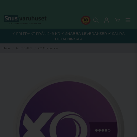
✔ FRI FRAKT FRÅN 249 KR ✔ SNABBA LEVERANSER ✔ SÄKRA
BETALNINGAR
Hem
ALLT SNUS
XO Grape Ice