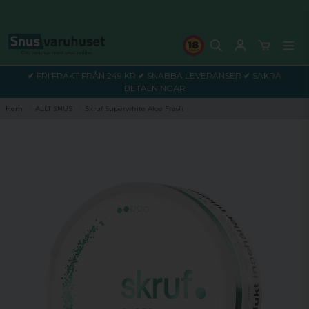
✔ FRI FRAKT FRÅN 249 KR ✔ SNABBA LEVERANSER ✔ SÄKRA
BETALNINGAR
Hem
ALLT SNUS
Skruf Superwhite Aloe Fresh