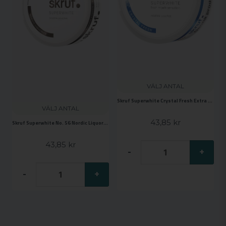
VÄLJ ANTAL
Skruf Superwhite Crystal Fresh Extra Strong
VÄLJ ANTAL
43,85 kr
Skruf Superwhite No. 56 Nordic Liquorice
43,85 kr
-
+
-
+