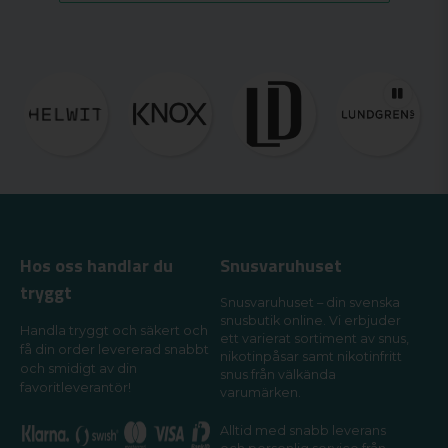
Hos oss handlar du
Snusvaruhuset
tryggt
Snusvaruhuset – din svenska
snusbutik online. Vi erbjuder
Handla tryggt och säkert och
ett varierat sortiment av snus,
få din order levererad snabbt
nikotinpåsar samt nikotinfritt
och smidigt av din
snus från välkända
favoritleverantör!
varumärken.
Alltid med snabb leverans