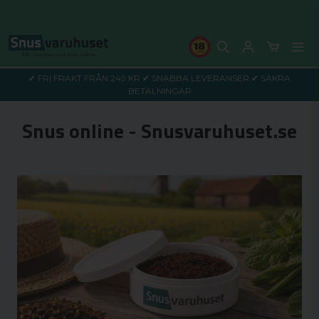
✔ FRI FRAKT FRÅN 249 KR ✔ SNABBA LEVERANSER ✔ SÄKRA
BETALNINGAR
Snus online - Snusvaruhuset.se