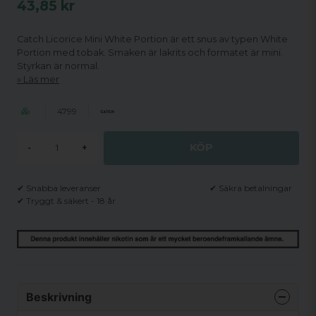
43,85 kr
Catch Licorice Mini White Portion är ett snus av typen White
Portion med tobak. Smaken är lakrits och formatet är mini.
Styrkan är normal.
Läs mer
4799
KÖP
-
+
✔ Snabba leveranser
✔ Säkra betalningar
✔ Tryggt & säkert - 18 år
Beskrivning