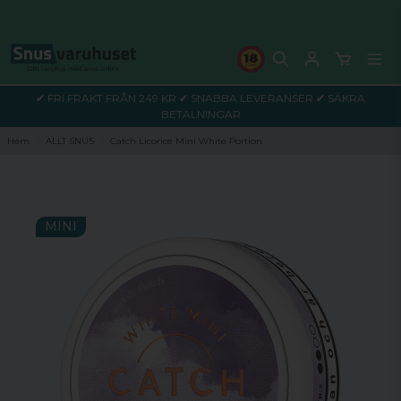
✔ FRI FRAKT FRÅN 249 KR ✔ SNABBA LEVERANSER ✔ SÄKRA
BETALNINGAR
Hem
ALLT SNUS
Catch Licorice Mini White Portion
MINI