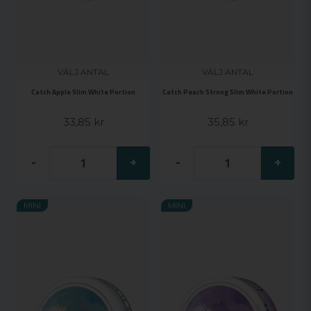
VÄLJ ANTAL
VÄLJ ANTAL
Catch Apple Slim White Portion
Catch Peach Strong Slim White Portion
33,85 kr
35,85 kr
-
+
-
+
MINI
MINI