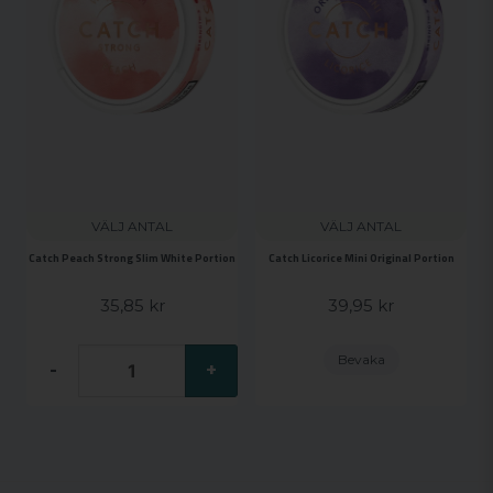
VÄLJ ANTAL
VÄLJ ANTAL
Catch Peach Strong Slim White Portion
Catch Licorice Mini Original Portion
35,85 kr
39,95 kr
Bevaka
-
+