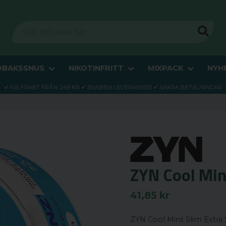
OBAKSSNUS
NIKOTINFRITT
MIXPACK
NYH
✔ FRI FRAKT FRÅN 249 KR ✔ SNABBA LEVERANSER ✔ SÄKRA BETALNINGAR
ZYN Cool Min
41,85 kr
ZYN Cool Mint Slim Extra S