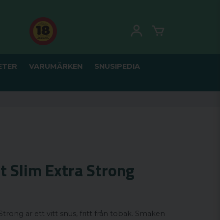
ETER
VARUMÄRKEN
SNUSIPEDIA
t Slim Extra Strong
trong är ett vitt snus, fritt från tobak. Smaken