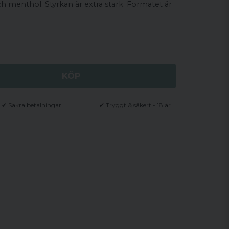
 menthol. Styrkan är extra stark. Formatet är
KÖP
✔ Säkra betalningar
✔ Tryggt & säkert - 18 år