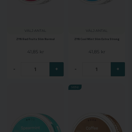
VÄLJ ANTAL
VÄLJ ANTAL
ZYN Red Fruits Slim Normal
ZYN Cool Mint Slim Extra Strong
41,85 kr
41,85 kr
-
+
-
+
MINI