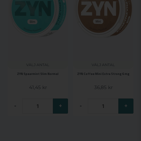
VÄLJ ANTAL
VÄLJ ANTAL
ZYN Spearmint Slim Normal
ZYN Coffee Mini Extra Strong 6 mg
41,45 kr
36,85 kr
-
+
-
+