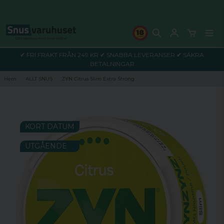
✔ FRI FRAKT FRÅN 249 KR ✔ SNABBA LEVERANSER ✔ SÄKRA
BETALNINGAR
Hem
ALLT SNUS
ZYN Citrus Slim Extra Strong
KORT DATUM
UTGÅENDE