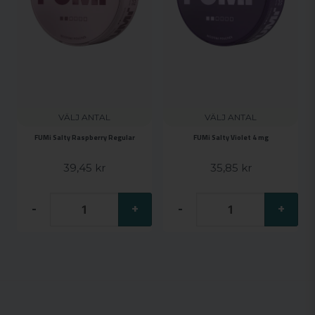
VÄLJ ANTAL
VÄLJ ANTAL
FUMi Salty Raspberry Regular
FUMi Salty Violet 4 mg
39,45 kr
35,85 kr
-
+
-
+