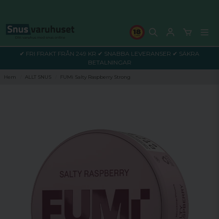
✔ FRI FRAKT FRÅN 249 KR ✔ SNABBA LEVERANSER ✔ SÄKRA
BETALNINGAR
Hem
ALLT SNUS
FUMi Salty Raspberry Strong