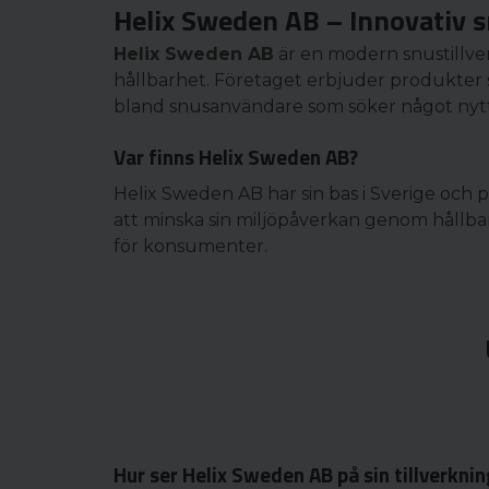
Helix Sweden AB – Innovativ s
Helix Sweden AB
är en modern snustillve
hållbarhet. Företaget erbjuder produkter 
bland snusanvändare som söker något nytt
Var finns Helix Sweden AB?
Helix Sweden AB har sin bas i Sverige och 
att minska sin miljöpåverkan genom hållbar
för konsumenter.
Hur ser Helix Sweden AB på sin tillverknin