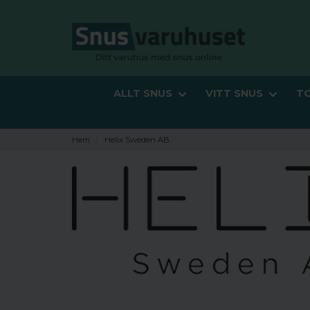
ALLT SNUS
VITT SNUS
T
Hem
Helix Sweden AB