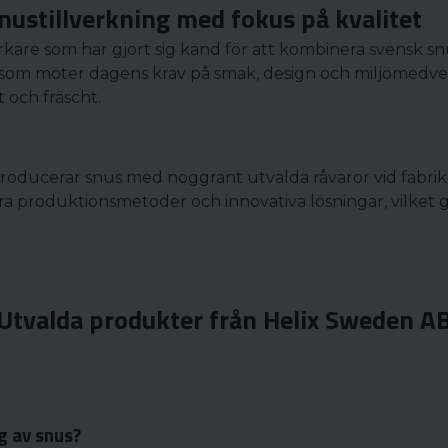
nustillverkning med fokus på kvalitet
rkare som har gjort sig känd för att kombinera svensk 
som möter dagens krav på smak, design och miljömedveten
 och fräscht.
producerar snus med noggrant utvalda råvaror vid fabrik
a produktionsmetoder och innovativa lösningar, vilket g
Utvalda produkter från Helix Sweden A
g av snus?