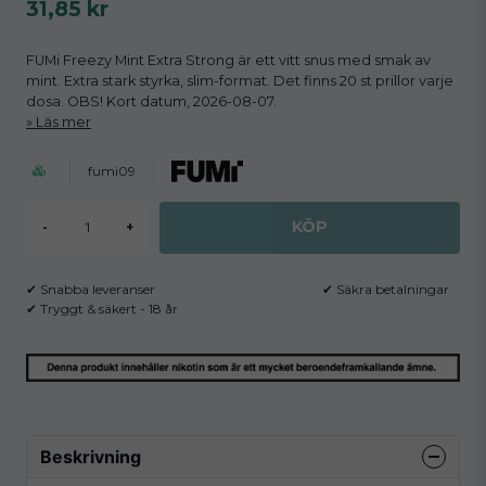
31,85 kr
FUMi Freezy Mint Extra Strong är ett vitt snus med smak av
mint. Extra stark styrka, slim-format. Det finns 20 st prillor varje
dosa. OBS! Kort datum, 2026-08-07.
Läs mer
fumi09
KÖP
-
+
✔ Snabba leveranser
✔ Säkra betalningar
✔ Tryggt & säkert - 18 år
Beskrivning