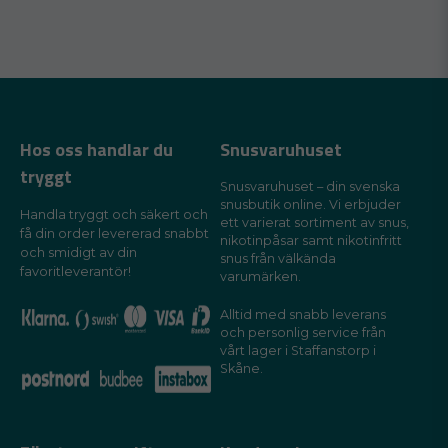
Hos oss handlar du
Snusvaruhuset
tryggt
Snusvaruhuset – din svenska
snusbutik online. Vi erbjuder
Handla tryggt och säkert och
ett varierat sortiment av snus,
få din order levererad snabbt
nikotinpåsar samt nikotinfritt
och smidigt av din
snus från välkända
favoritleverantör!
varumärken.
Alltid med snabb leverans
och personlig service från
vårt lager i Staffanstorp i
Skåne.