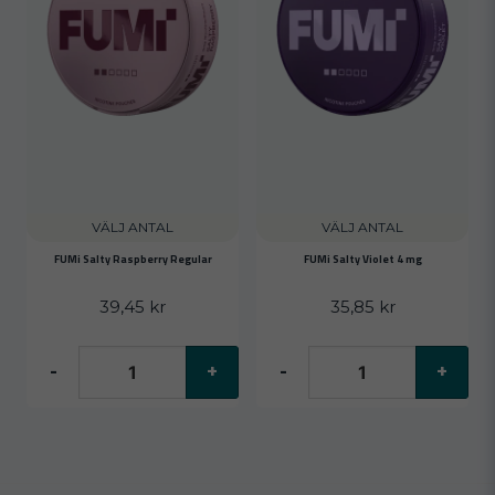
VÄLJ ANTAL
VÄLJ ANTAL
FUMi Salty Raspberry Regular
FUMi Salty Violet 4 mg
39,45 kr
35,85 kr
-
+
-
+