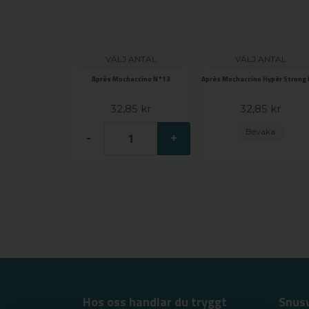
VÄLJ ANTAL
VÄLJ ANTAL
Après Mochaccino N°13
32,85 kr
32,85 kr
Bevaka
-
+
Hos oss handlar du tryggt
Snus