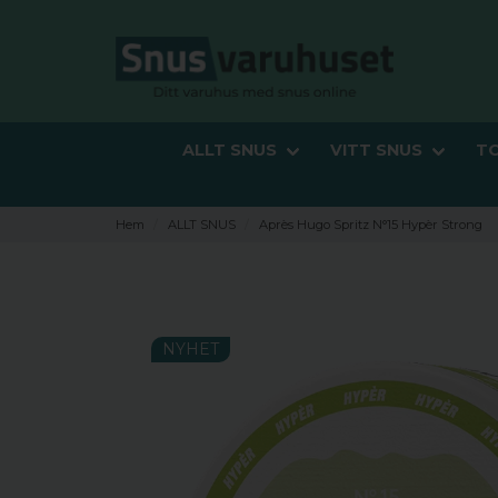
ALLT SNUS
VITT SNUS
T
Hem
ALLT SNUS
Après Hugo Spritz N°15 Hypèr Strong
NYHET