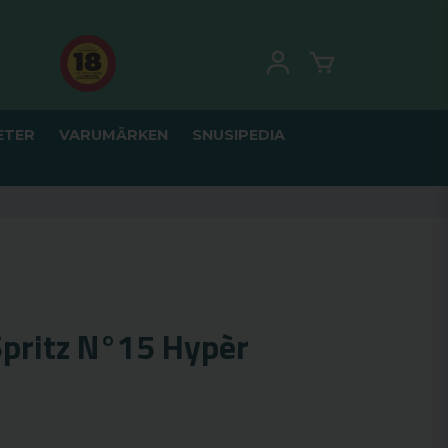
ETER
VARUMÄRKEN
SNUSIPEDIA
pritz N°15 Hypèr