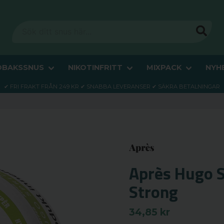
OBAKSSNUS
NIKOTINFRITT
MIXPACK
NYH
✔ FRI FRAKT FRÅN 249 KR ✔ SNABBA LEVERANSER ✔ SÄKRA BETALNINGAR
Après Hugo S
Strong
34,85 kr