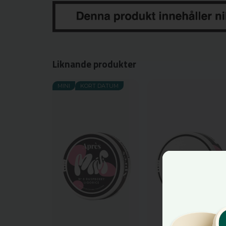
Liknande produkter
MINI
KORT DATUM