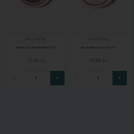
VÄLJ ANTAL
VÄLJ ANTAL
Après Cola Normal Mini N°4
Après Mochaccino N°13
33,95 kr
32,85 kr
-
+
-
+