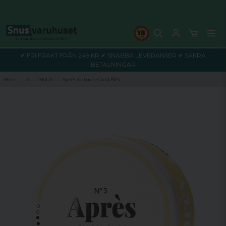
✔ FRI FRAKT FRÅN 249 KR ✔ SNABBA LEVERANSER ✔ SÄKRA
BETALNINGAR
Hem
ALLT SNUS
Après Lemon Curd N°3