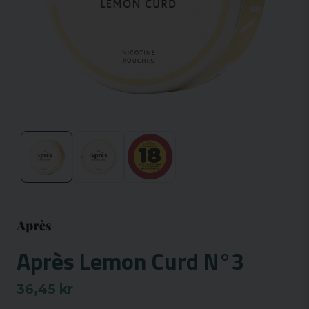
Après Lemon Curd N°3
36,45 kr