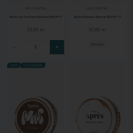
VÄLJ ANTAL
VÄLJ ANTAL
Après Ice Tea Peach Normal Mini N°5
Après Bananas Normal Mini N°11
33,95 kr
30,85 kr
Bevaka
-
+
MINI
UTGÅENDE