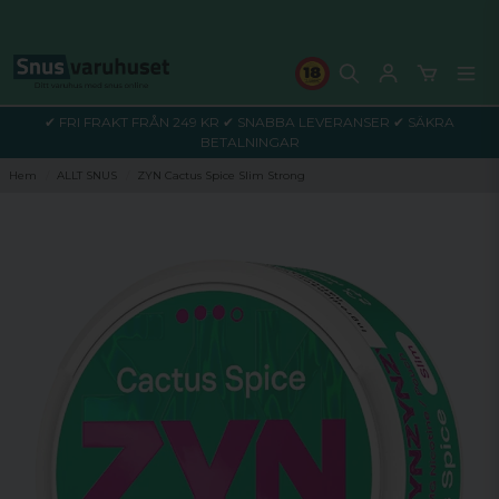
✔ FRI FRAKT FRÅN 249 KR ✔ SNABBA LEVERANSER ✔ SÄKRA
BETALNINGAR
Hem
ALLT SNUS
ZYN Cactus Spice Slim Strong