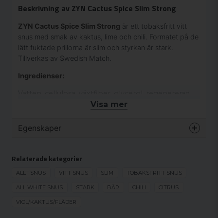
Beskrivning av ZYN Cactus Spice Slim Strong
ZYN Cactus Spice Slim Strong
är ett tobaksfritt vitt
snus med smak av kaktus, lime och chili. Formatet på de
lätt fuktade prillorna är slim och styrkan är stark.
Tillverkas av Swedish Match.
Ingredienser:
Vatten, cellulosa, växtfiber, glycerol, regenererad
cellulosa, natriumklorid, nikotin, aromer,
Visa mer
propylenglykol, vinsyra, natriumkarbonat,
kalciumklorid, acesulfam K.
Egenskaper
Varumärke
ZYN
Relaterade kategorier
Smak
Kaktus
Format
ALLT SNUS
VITT SNUS
SLIM
Slim
TOBAKSFRITT SNUS
Styrka
ALL WHITE SNUS
STARK
BÄR
Stark
CHILI
CITRUS
Produkttyp
VIOL/KAKTUS/FLÄDER
Vitt snus
Nikotinhalt
13.22 mg/g