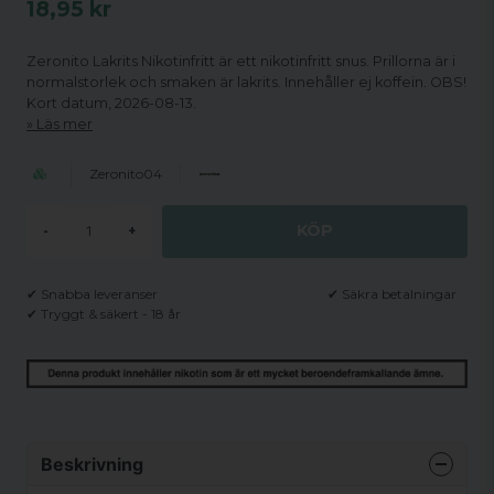
18,95 kr
Zeronito Lakrits Nikotinfritt är ett nikotinfritt snus. Prillorna är i
normalstorlek och smaken är lakrits. Innehåller ej koffein. OBS!
Kort datum, 2026-08-13.
Läs mer
Zeronito04
KÖP
-
+
✔ Snabba leveranser
✔ Säkra betalningar
✔ Tryggt & säkert - 18 år
Beskrivning