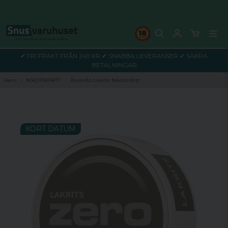
✔ FRI FRAKT FRÅN 249 KR ✔ SNABBA LEVERANSER ✔ SÄKRA
BETALNINGAR
Hem
NIKOTINFRITT
Zeronito Lakrits Nikotinfritt
KORT DATUM