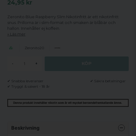
24,95 kr
Zeronito Blue Raspberry Slim Nikotinfritt är ett nikotinfritt
snus. Prillorna är i slim-format och smaken är blåbär och
hallon. Innehåller ej koffein.
Läs mer
Zeronito20
KÖP
-
+
✔ Snabba leveranser
✔ Säkra betalningar
✔ Tryggt & säkert - 18 år
Beskrivning