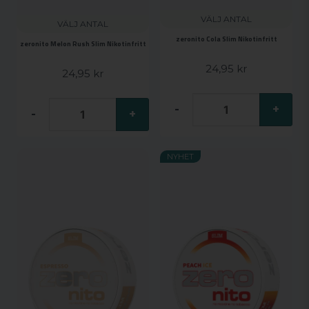
VÄLJ ANTAL
VÄLJ ANTAL
zeronito Cola Slim Nikotinfritt
zeronito Melon Rush Slim Nikotinfritt
24,95 kr
24,95 kr
-
+
-
+
NYHET