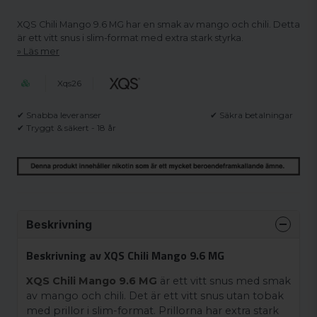
XQS Chili Mango 9.6 MG har en smak av mango och chili. Detta
är ett vitt snus i slim-format med extra stark styrka.
Läs mer
Xqs26
✔ Snabba leveranser
✔ Säkra betalningar
✔ Tryggt & säkert - 18 år
Beskrivning
Beskrivning av XQS Chili Mango 9.6 MG
XQS Chili Mango 9.6 MG
är ett vitt snus med smak
av mango och chili. Det är ett vitt snus utan tobak
med prillor i slim-format. Prillorna har extra stark