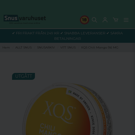
✔ FRI FRAKT FRÅN 249 KR ✔ SNABBA LEVERANSER ✔ SÄKRA
BETALNINGAR
Hem
ALLT SNUS
SNUSARKIV
VITT SNUS
XQS Chili Mango 9.6 MG
UTGÅTT