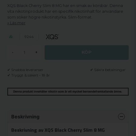
XQS Black Cherry Slim 8 MG har en smak av körsbär. Denna
vita nikotinprodukt har en specifik nikotinhalt för användare
som söker högre nikotinstyrka. Slim-format.
Läs mer
9244
KÖP
-
+
✔ Snabba leveranser
✔ Säkra betalningar
✔ Tryggt & säkert - 18 år
Beskrivning
Beskrivning av XQS Black Cherry Slim 8 MG