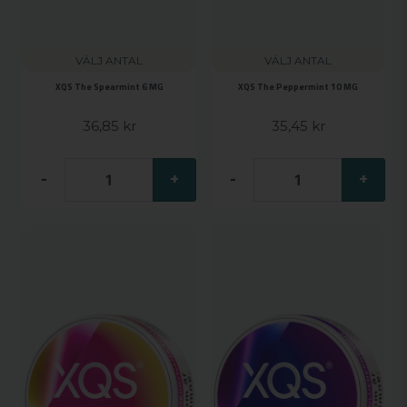
VÄLJ ANTAL
VÄLJ ANTAL
XQS The Spearmint 6 MG
XQS The Peppermint 10 MG
36,85 kr
35,45 kr
-
+
-
+