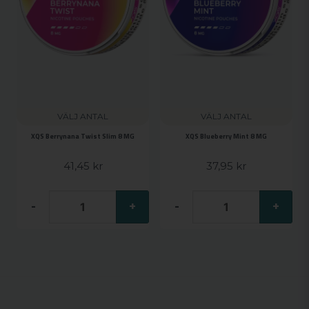
VÄLJ ANTAL
VÄLJ ANTAL
XQS Berrynana Twist Slim 8 MG
XQS Blueberry Mint 8 MG
41,45 kr
37,95 kr
-
+
-
+