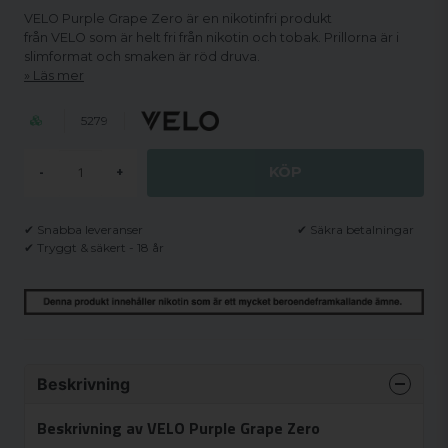
VELO Purple Grape Zero är en nikotinfri produkt
från VELO som är helt fri från nikotin och tobak. Prillorna är i
slimformat och smaken är röd druva.
Läs mer
5279
KÖP
-
+
✔ Snabba leveranser
✔ Säkra betalningar
✔ Tryggt & säkert - 18 år
Beskrivning
Beskrivning av VELO Purple Grape Zero