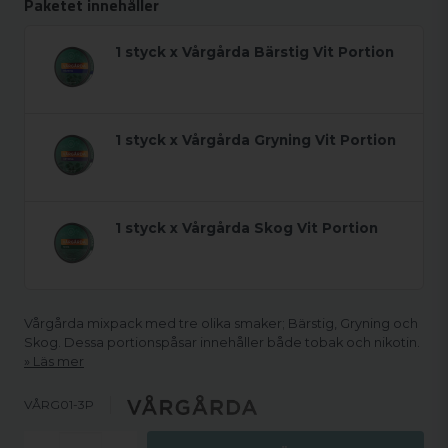
Paketet innehåller
1 styck x Vårgårda Bärstig Vit Portion
1 styck x Vårgårda Gryning Vit Portion
1 styck x Vårgårda Skog Vit Portion
Vårgårda mixpack med tre olika smaker; Bärstig, Gryning och
Skog. Dessa portionspåsar innehåller både tobak och nikotin.
Läs mer
VÅRG01-3P