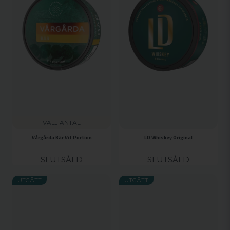
VÄLJ ANTAL
Vårgårda Bär Vit Portion
LD Whiskey Original
SLUTSÅLD
SLUTSÅLD
UTGÅTT
UTGÅTT