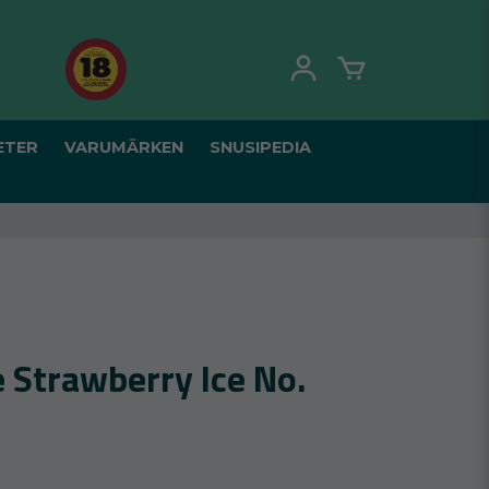
ETER
VARUMÄRKEN
SNUSIPEDIA
e Strawberry Ice No.