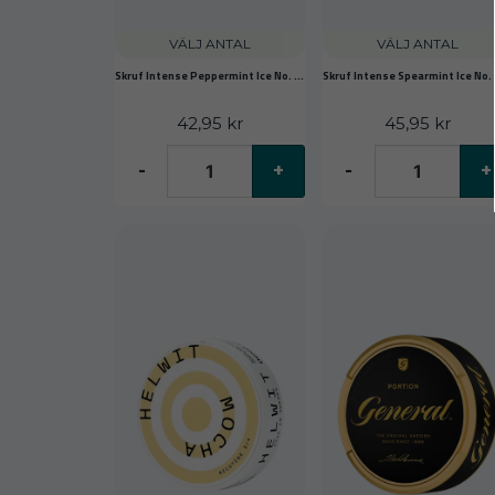
VÄLJ ANTAL
VÄLJ ANTAL
Skruf Intense Peppermint Ice No. 005
42,95 kr
45,95 kr
-
+
-
+