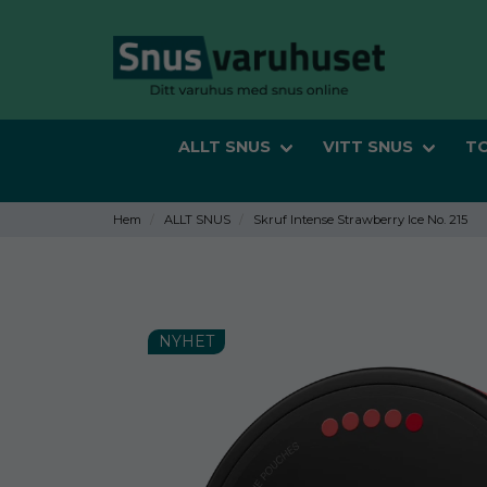
ALLT SNUS
VITT SNUS
T
Hem
ALLT SNUS
Skruf Intense Strawberry Ice No. 215
NYHET