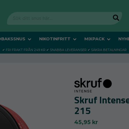
OBAKSSNUS
NIKOTINFRITT
MIXPACK
NYH
✔ FRI FRAKT FRÅN 249 KR ✔ SNABBA LEVERANSER ✔ SÄKRA BETALNINGAR
Skruf Intens
215
45,95 kr