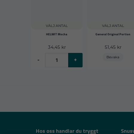
VÄLJ ANTAL
VÄLJ ANTAL
HELWIT Mocha
General Original Portion
34,45 kr
51,45 kr
Bevaka
-
+
Hos oss handlar du tryggt
Snus