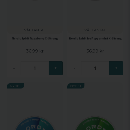
VÄLJ ANTAL
VÄLJ ANTAL
Nordic Spirit Raspberry X-Strong
Nordic Spirit Icy Peppermint X-Strong
36,99 kr
36,99 kr
-
+
-
+
NYHET
NYHET