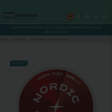
✔ FRI FRAKT FRÅN 249 KR ✔ SNABBA LEVERANSER ✔ SÄKRA
BETALNINGAR
Hem
ALLT SNUS
Nordic Spirit Dark Fizz Strong
NYHET