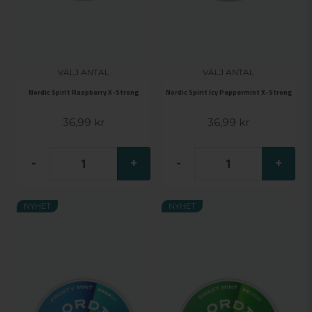
VÄLJ ANTAL
VÄLJ ANTAL
Nordic Spirit Raspberry X-Strong
Nordic Spirit Icy Peppermint X-Strong
36,99 kr
36,99 kr
-
+
-
+
NYHET
NYHET