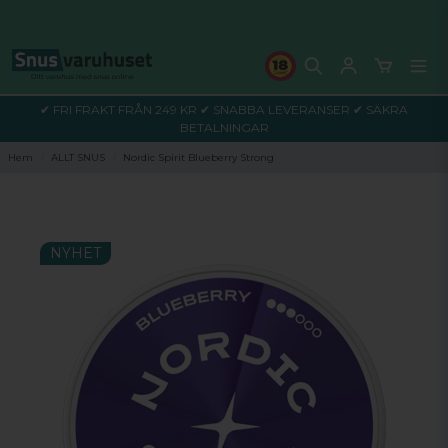
✔ FRI FRAKT FRÅN 249 KR ✔ SNABBA LEVERANSER ✔ SÄKRA
BETALNINGAR
Hem
ALLT SNUS
Nordic Spirit Blueberry Strong
NYHET