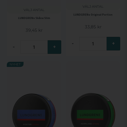
VÄLJ ANTAL
VÄLJ ANTAL
LUNDGRENs Original Portion
LUNDGRENs Skåne Slim
33,85 kr
39,45 kr
-
+
-
+
NYHET