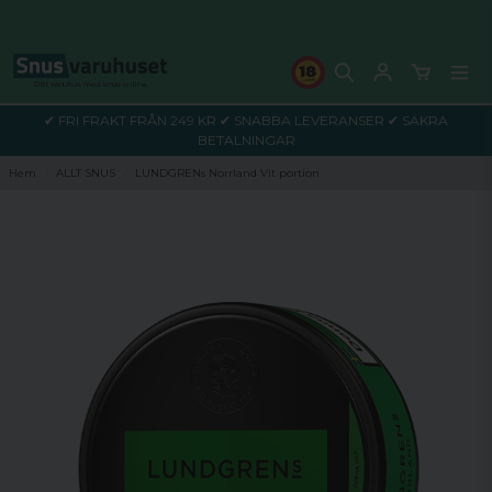
✔ FRI FRAKT FRÅN 249 KR ✔ SNABBA LEVERANSER ✔ SÄKRA
BETALNINGAR
Hem
ALLT SNUS
LUNDGRENs Norrland Vit portion