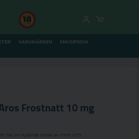
ETER
VARUMÄRKEN
SNUSIPEDIA
ros Frostnatt 10 mg
t har en kylande smak av mint och