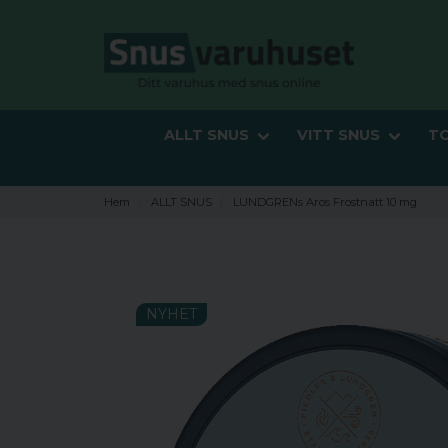
ALLT SNUS
VITT SNUS
T
Hem
ALLT SNUS
LUNDGRENs Aros Frostnatt 10 mg
NYHET