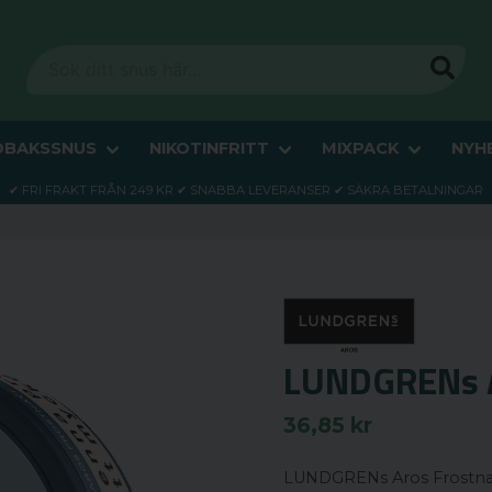
OBAKSSNUS
NIKOTINFRITT
MIXPACK
NYH
✔ FRI FRAKT FRÅN 249 KR ✔ SNABBA LEVERANSER ✔ SÄKRA BETALNINGAR
LUNDGRENs A
36,85 kr
LUNDGRENs Aros Frostnat