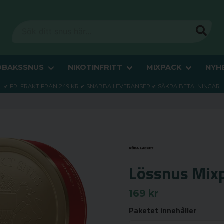
OBAKSSNUS
NIKOTINFRITT
MIXPACK
NYH
✔ FRI FRAKT FRÅN 249 KR ✔ SNABBA LEVERANSER ✔ SÄKRA BETALNINGAR
Lössnus Mix
169 kr
Paketet innehåller