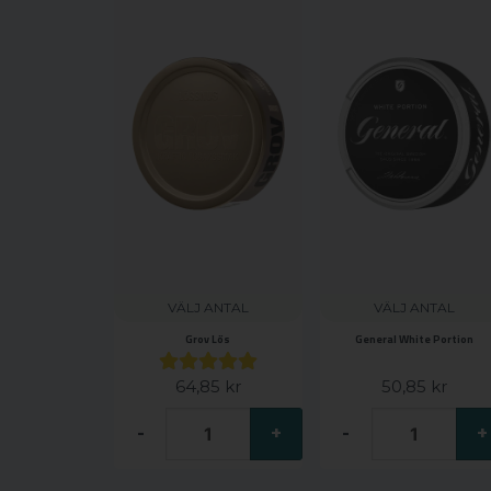
VÄLJ ANTAL
VÄLJ ANTAL
Grov Lös
General White Portion
64,85 kr
50,85 kr
-
+
-
+