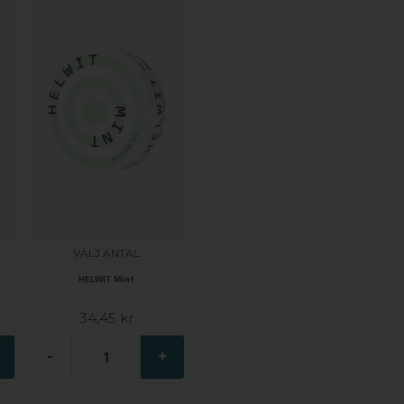
VÄLJ ANTAL
HELWIT Mint
34,45 kr
-
+