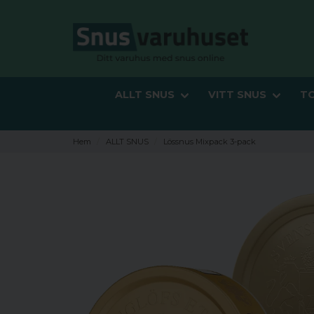
ALLT SNUS
VITT SNUS
T
Hem
ALLT SNUS
Lössnus Mixpack 3-pack