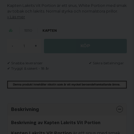
Kapten Lakrits Vit Portion är ett snus, White Portion med smak
av tobak och lakrits. Normal styrka och normalstora prillor.
Läs mer
15110
KÖP
-
+
✔ Snabba leveranser
✔ Säkra betalningar
✔ Tryggt & säkert - 18 år
Beskrivning
Beskrivning av Kapten Lakrits Vit Portion
Kapten Lakrits Vit Portion
är ett snus med smak