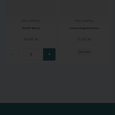
VÄLJ ANTAL
VÄLJ ANTAL
HELWIT Mocha
General Original Portion
34,45 kr
51,45 kr
Bevaka
-
+