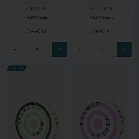
VÄLJ ANTAL
VÄLJ ANTAL
HELWIT Salmiak
HELWIT Banana
34,45 kr
34,45 kr
-
+
-
+
NYHET