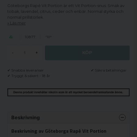
Göteborgs Rapé Vit Portion är ett Vit Portion-snus. Smak av
tobak, lavendel, citrus, ceder och enbär. Normal styrka och
normal prillstorlek.
Läs mer
10877
KÖP
-
+
✔ Snabba leveranser
✔ Säkra betalningar
✔ Tryggt & säkert - 18 år
Beskrivning
Beskrivning av Göteborgs Rapé Vit Portion