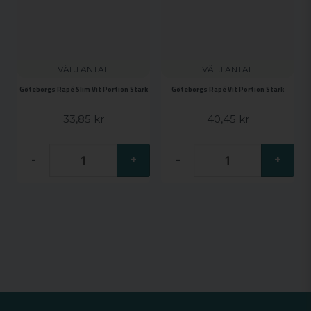
VÄLJ ANTAL
VÄLJ ANTAL
Göteborgs Rapé Slim Vit Portion Stark
Göteborgs Rapé Vit Portion Stark
33,85 kr
40,45 kr
-
+
-
+