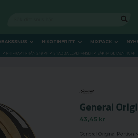
OBAKSSNUS
NIKOTINFRITT
MIXPACK
NYH
✔ FRI FRAKT FRÅN 249 KR ✔ SNABBA LEVERANSER ✔ SÄKRA BETALNINGAR
General Origi
43,45 kr
General Original Portion 