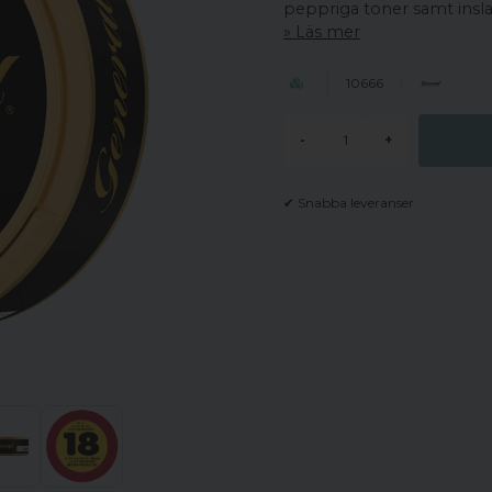
peppriga toner samt insla
Läs mer
10666
-
+
✔ Snabba leveranser