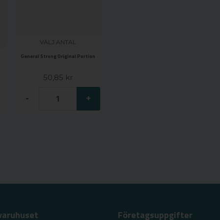
VÄLJ ANTAL
General Strong Original Portion
50,85 kr
-
+
varuhuset
Företagsuppgifter