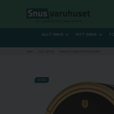
ALLT SNUS
VITT SNUS
T
Hem
ALLT SNUS
General Original Portion Mini
MINI