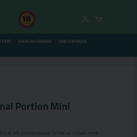
ETER
VARUMÄRKEN
SNUSIPEDIA
nal Portion Mini
Mini är ett portionssnus. Smak av tobak med