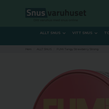
ALLT SNUS
VITT SNUS
T
Hem
ALLT SNUS
FUMi Tangy Strawberry Strong