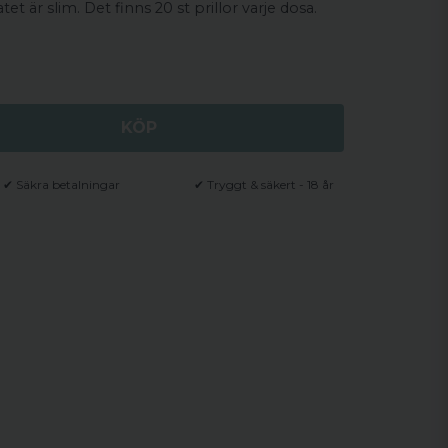
et är slim. Det finns 20 st prillor varje dosa.
KÖP
✔ Säkra betalningar
✔ Tryggt & säkert - 18 år