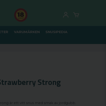
ETER
VARUMÄRKEN
SNUSIPEDIA
Strawberry Strong
rong är ett vitt snus med smak av jordgubb.