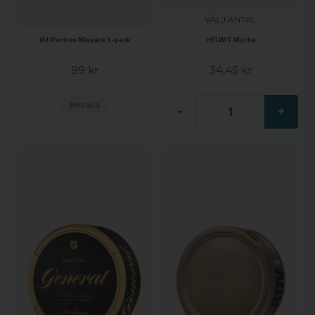
VÄLJ ANTAL
Vit Portion Mixpack 3-pack
HELWIT Mocha
99 kr
34,45 kr
Bevaka
-
+