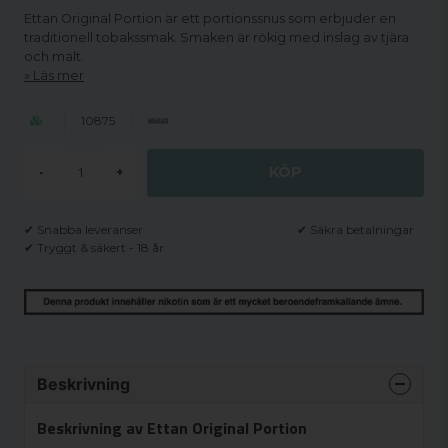
Ettan Original Portion är ett portionssnus som erbjuder en
traditionell tobakssmak. Smaken är rökig med inslag av tjära
och malt.
Läs mer
10875
KÖP
-
+
✔ Snabba leveranser
✔ Säkra betalningar
✔ Tryggt & säkert - 18 år
Beskrivning
Beskrivning av Ettan Original Portion