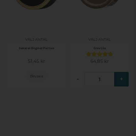
VÄLJ ANTAL
VÄLJ ANTAL
General Original Portion
Grov Lös
51,45 kr
64,85 kr
Bevaka
-
+