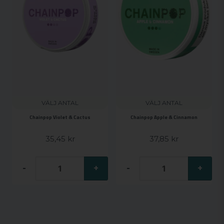
VÄLJ ANTAL
VÄLJ ANTAL
Chainpop Violet & Cactus
Chainpop Apple & Cinnamon
35,45 kr
37,85 kr
-
+
-
+