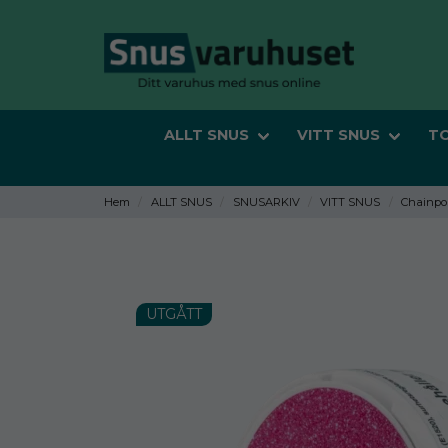
ALLT SNUS
VITT SNUS
T
Hem
ALLT SNUS
SNUSARKIV
VITT SNUS
Chainpo
UTGÅTT