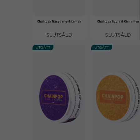
Chainpop Raspberry & Lemon
Chainpop Apple & Cinnamon
SLUTSÅLD
SLUTSÅLD
UTGÅTT
UTGÅTT