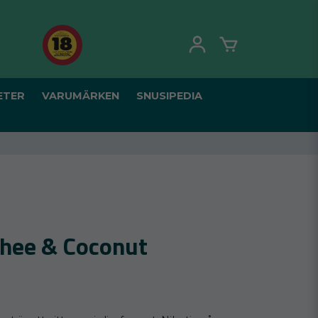
ETER
VARUMÄRKEN
SNUSIPEDIA
chee & Coconut