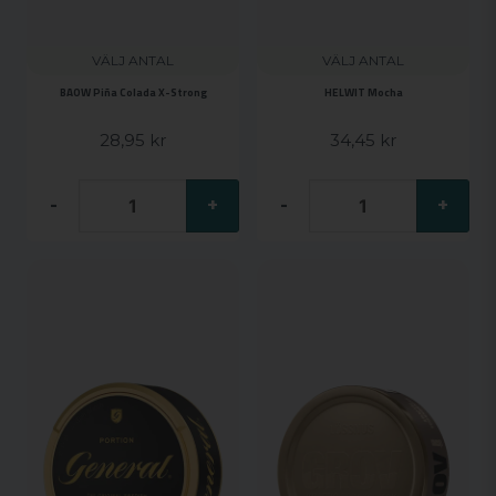
VÄLJ ANTAL
VÄLJ ANTAL
BAOW Piña Colada X-Strong
HELWIT Mocha
28,95 kr
34,45 kr
-
+
-
+