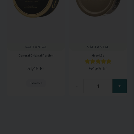
VÄLJ ANTAL
VÄLJ ANTAL
General Original Portion
Grov Lös
51,45 kr
64,85 kr
Bevaka
-
+