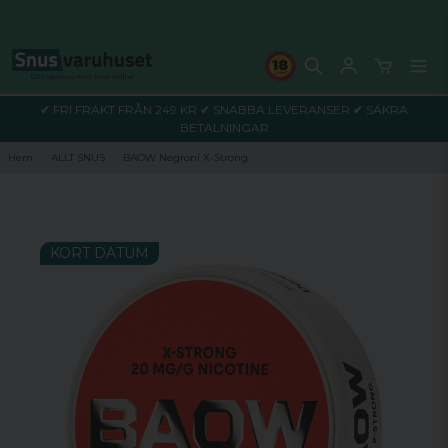
✔ FRI FRAKT FRÅN 249 KR ✔ SNABBA LEVERANSER ✔ SÄKRA
BETALNINGAR
Hem
ALLT SNUS
BAOW Negroni X-Strong
KORT DATUM