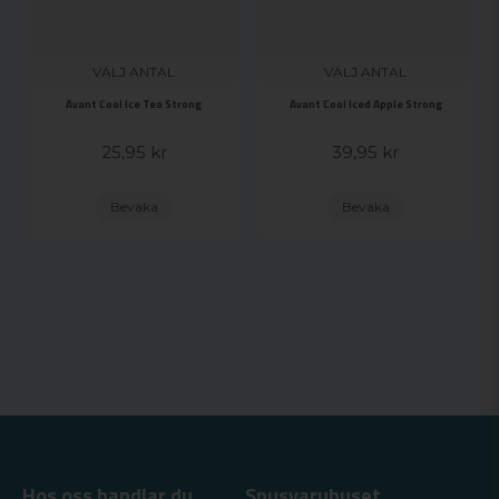
VÄLJ ANTAL
VÄLJ ANTAL
Avant Cool Ice Tea Strong
Avant Cool Iced Apple Strong
25,95 kr
39,95 kr
Bevaka
Bevaka
Hos oss handlar du
Snusvaruhuset