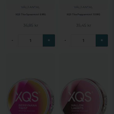
VÄLJ ANTAL
VÄLJ ANTAL
XQS The Spearmint 6 MG
XQS The Peppermint 10 MG
36,85 kr
35,45 kr
-
+
-
+