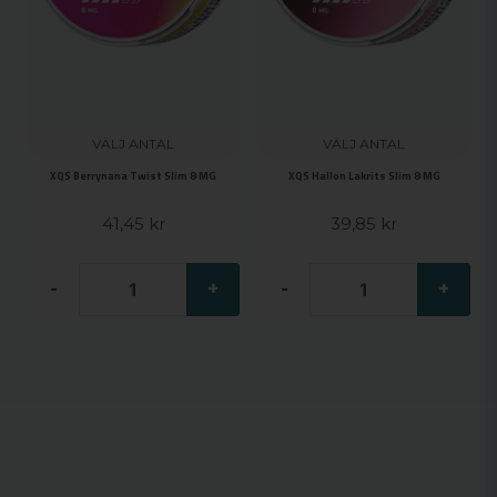
VÄLJ ANTAL
VÄLJ ANTAL
XQS Berrynana Twist Slim 8 MG
XQS Hallon Lakrits Slim 8 MG
41,45 kr
39,85 kr
-
+
-
+