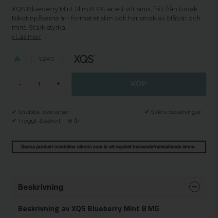
XQS Blueberry Mint Slim 8 MG är ett vitt snus, fritt från tobak.
Nikotinpåsarna är i formatet slim och har smak av blåbär och
mint. Stark styrka.
Läs mer
9240
KÖP
-
+
✔ Snabba leveranser
✔ Säkra betalningar
✔ Tryggt & säkert - 18 år
Beskrivning
Beskrivning av XQS Blueberry Mint 8 MG