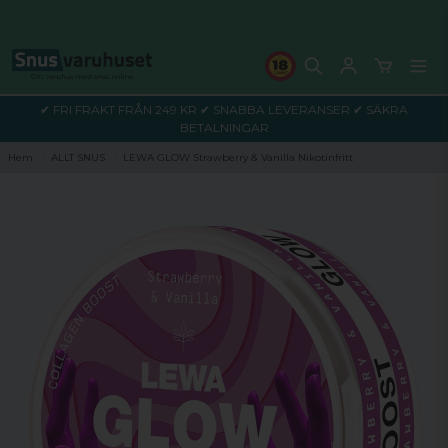
✔ FRI FRAKT FRÅN 249 KR ✔ SNABBA LEVERANSER ✔ SÄKRA
BETALNINGAR
Hem
ALLT SNUS
LEWA GLOW Strawberry & Vanilla Nikotinfritt