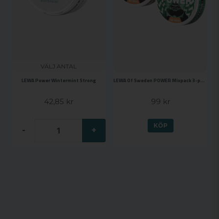
VÄLJ ANTAL
LEWA Power Wintermint Strong
LEWA Of Sweden POWER Mixpack 3-pack
42,85 kr
99 kr
KÖP
-
+