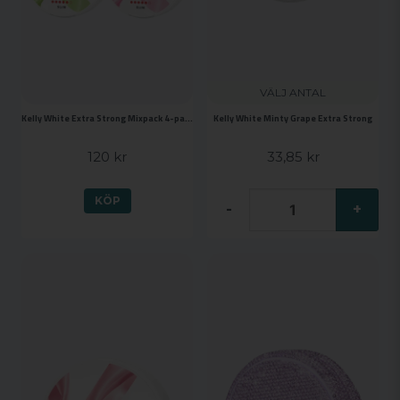
VÄLJ ANTAL
Kelly White Extra Strong Mixpack 4-pack
Kelly White Minty Grape Extra Strong
120 kr
33,85 kr
KÖP
-
+