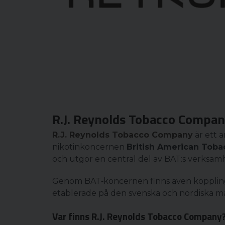
R.J. Reynolds Tobacco Compa
R.J. Reynolds Tobacco Company
är ett 
nikotinkoncernen
British American Toba
och utgör en central del av BAT:s verksamh
Genom BAT‑koncernen finns även kopplingar
etablerade på den svenska och nordiska 
Var finns R.J. Reynolds Tobacco Company