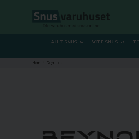
ALLT SNUS
VITT SNUS
T
Hem
Reynolds