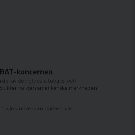
 BAT‑koncernen
n del av den globala tobaks- och
rodukter för den amerikanska marknaden
tiv, inklusive varumärken som är