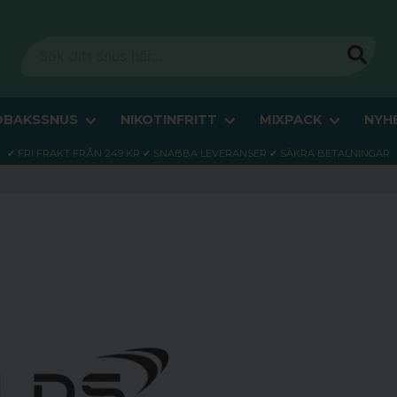
OBAKSSNUS
NIKOTINFRITT
MIXPACK
NYH
✔ FRI FRAKT FRÅN 249 KR ✔ SNABBA LEVERANSER ✔ SÄKRA BETALNINGAR